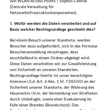
von WLAN Access Points / Sophos Central
(Zentrale Verwaltung für
Netzwerkinfrastrukturkomponenten).
5.
Wofür werden die Daten verarbeitet und auf
Basis welcher Rechtsgrundlage geschieht dies?
Bei einem Besuch unserer Standorte, werden
Besucher dazu aufgefordert, sich in das Formular
Besucheranmeldung einzutragen, dass
anschließend in einem Ordner abgelegt wird.
Diese Daten verarbeiten wir zur Gewährleistung
von Sicherheit an unseren Standorten.
Rechtsgrundlage hierfür ist unser berechtigtes
Interesse i.S.d. Art. 6 Abs. 1 lit. f DSGVO an der
Sicherheit unserer Standorte, der Wahrung des
Hausrechts i.V.m. der Vermeidung von Straftaten
durch Unbefugte, sowie einer Evakuierung im
Falle eines Brandes (Brandschutz). Das