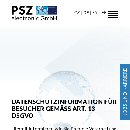
CZ
DE
EN
FR
JOBS UND KARRIERE
DATENSCHUTZINFORMATION FÜR
BESUCHER GEMÄSS ART. 13 D
SGVO
Hiermit informieren wir Sie über die Verarbeitung