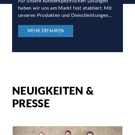
Für unsere kundenspezifischen Lösungen
haben wir uns am Markt fest etabliert. Mit
unseren Produkten und Dienstleistungen...
MEHR ERFAHREN
NEUIGKEITEN &
PRESSE